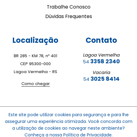
Trabalhe Conosco
Dúvidas Frequentes
Localização
Contato
Lagoa Vermelha
BR 285 - KM 78, nº 401
3358 2340
54
CEP 95300-000
Lagoa Vermelha - RS
Vacaria
3025 8414
54
Como chegar
© 2023
Dallatur Agência de Viagem
Este site pode utilizar cookies para segurança e para lhe
assegurar uma experiência otimizada. Você concorda com
a utilização de cookies ao navegar neste ambiente?
Conheça a nossa Política de Privacidade.