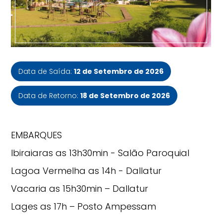
Data de Saída:
12 de Setembro de 2026
Data de Retorno:
18 de Setembro de 2026
EMBARQUES
Ibiraiaras as 13h30min - Salão Paroquial
Lagoa Vermelha as 14h - Dallatur
Vacaria as 15h30min – Dallatur
Lages as 17h – Posto Ampessam