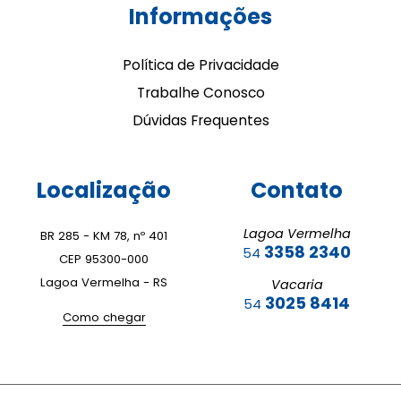
Informações
Política de Privacidade
Trabalhe Conosco
Dúvidas Frequentes
Localização
Contato
Lagoa Vermelha
BR 285 - KM 78, nº 401
3358 2340
54
CEP 95300-000
Lagoa Vermelha - RS
Vacaria
3025 8414
54
Como chegar