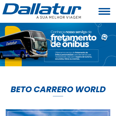
BETO CARRERO WORLD